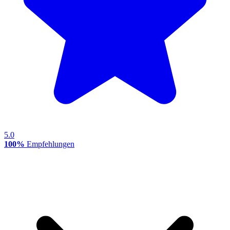
5.0
100%
Empfehlungen