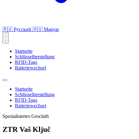
🇷🇺
Русский
🇭🇺
Magyar
Startseite
Schlüsselherstellung
RFID-Tags
Batteriewechsel
Startseite
Schlüsselherstellung
RFID-Tags
Batteriewechsel
Spezialisiertes Geschäft
ZTR Vaš
Ključ