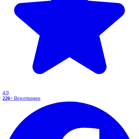
4.9
226
+ Bewertungen