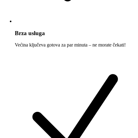
Brza usluga
Većina ključeva gotova za par minuta – ne morate čekati!