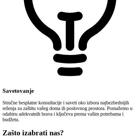
Savetovanje
Stručne besplatne konsultacije i saveti oko izbora najbezbednijih
rešenja za zaštitu vašeg doma ili poslovnog prostora. Pomažemo u
odabiru adekvatnih brava i ključeva prema vašim potrebama i
budžetu.
Zašto izabrati nas?