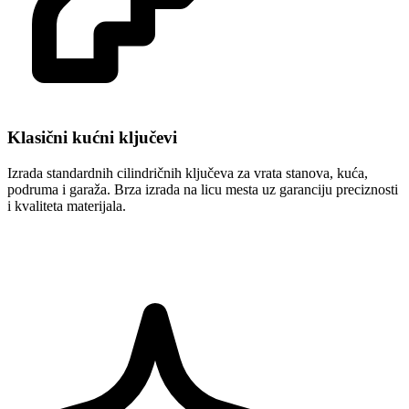
Klasični kućni ključevi
Izrada standardnih cilindričnih ključeva za vrata stanova, kuća,
podruma i garaža. Brza izrada na licu mesta uz garanciju preciznosti
i kvaliteta materijala.