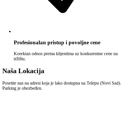
Profesionalan pristup i povoljne cene
Korektan odnos prema klijentima uz konkurentne cene na
tržištu.
Naša Lokacija
Posetite nas na adresi koja je lako dostupna na Telepu (Novi Sad).
Parking je obezbeđen.