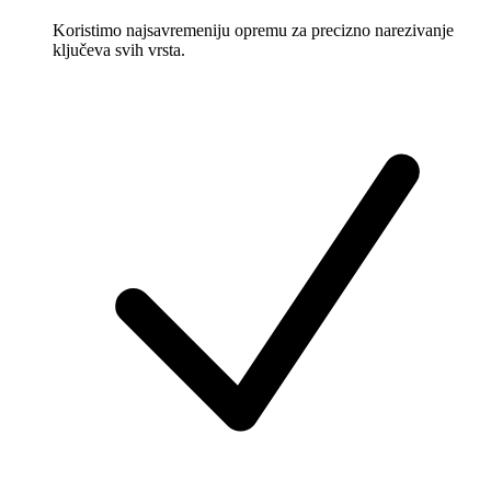
Koristimo najsavremeniju opremu za precizno narezivanje
ključeva svih vrsta.