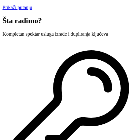
Prikaži putanju
Šta radimo?
Kompletan spektar usluga izrade i dupliranja ključeva