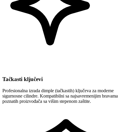
Tačkasti ključevi
Profesionalna izrada dimple (tačkastih) ključeva za moderne
sigurnosne cilindre. Kompatibilni sa najsavremenijim bravama
poznatih proizvođača sa višim stepenom zaštite.