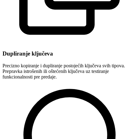
Dupliranje ključeva
Precizno kopiranje i dupliranje postojećih ključeva svih tipova.
Prepravka istrošenih ili oštećenih ključeva uz testiranje
funkcionalnosti pre predaje.